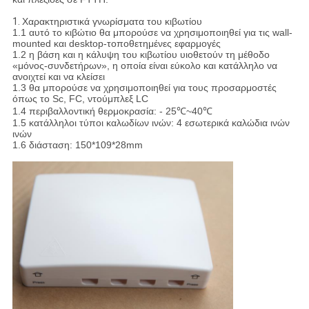
1.
Χαρακτηριστικά γνωρίσματα του κιβωτίου
1.1 αυτό το κιβώτιο θα μπορούσε να χρησιμοποιηθεί για τις wall-
mounted και desktop-τοποθετημένες εφαρμογές
1.2 η βάση και η κάλυψη του κιβωτίου υιοθετούν τη μέθοδο
«μόνος-συνδετήρων», η οποία είναι εύκολο και κατάλληλο να
ανοιχτεί και να κλείσει
1.3 θα μπορούσε να χρησιμοποιηθεί για τους προσαρμοστές
όπως το Sc, FC, ντούμπλεξ LC
1.4 περιβαλλοντική θερμοκρασία: - 25℃~40℃
1.5 κατάλληλοι τύποι καλωδίων ινών: 4 εσωτερικά καλώδια ινών
ινών
1.6 διάσταση: 150*109*28mm