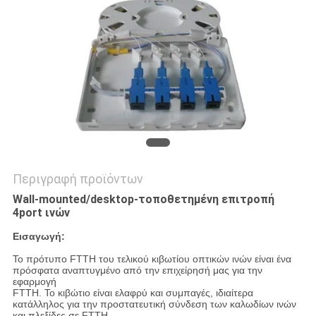
SITEMAP
PRIVACY
POLICY
Περιγραφή προϊόντων
Wall-mounted/desktop-τοποθετημένη επιτροπή
4port ινών
Εισαγωγή:
Το πρότυπο FTTH του τελικού κιβωτίου οπτικών ινών είναι ένα
πρόσφατα αναπτυγμένο από την επιχείρησή μας για την
εφαρμογή
FTTH. Το κιβώτιο είναι ελαφρύ και συμπαγές, ιδιαίτερα
κατάλληλος για την προστατευτική σύνδεση των καλωδίων ινών
και πλεξίδες σε FTTH.