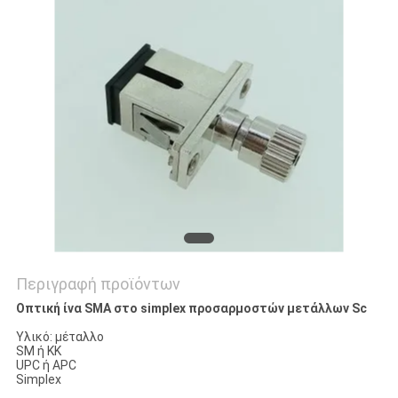
SITEMAP
PRIVACY
POLICY
Περιγραφή προϊόντων
Οπτική ίνα SMA στο simplex προσαρμοστών μετάλλων Sc
Υλικό: μέταλλο
SM ή ΚΚ
UPC ή APC
Simplex