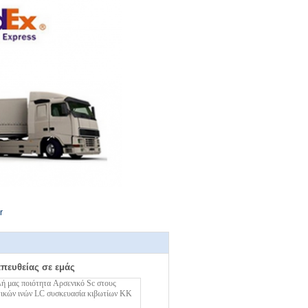
r
απευθείας σε εμάς