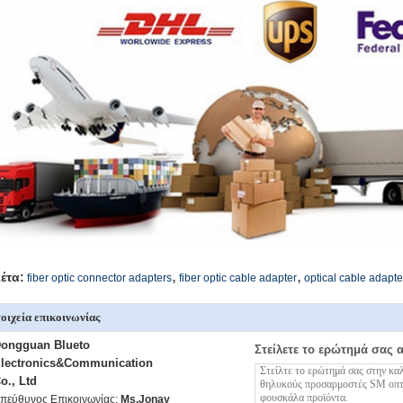
,
,
κέτα:
fiber optic connector adapters
fiber optic cable adapter
optical cable adapte
οιχεία επικοινωνίας
ongguan Blueto
Στείλετε το ερώτημά σας 
lectronics&Communication
o., Ltd
πεύθυνος Επικοινωνίας:
Ms.Jonay