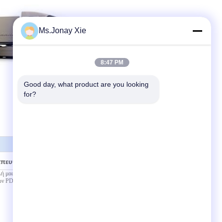
Ms.Jonay Xie
8:47 PM
Good day, what product are you looking 
for?
απευθείας σε εμάς