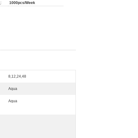
:
1000pcs/Week
8,12,24,48
Aqua
Aqua